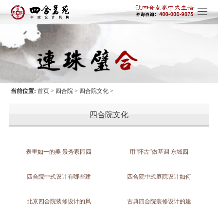
当前位置:
首页
>
四合院
>
四合院文化
>
四合院文化
表里如一的美 景秀家园四
用“怀古”做基调 东城四
四合院中式设计有哪些建
四合院中式庭院设计如何
北京四合院装修设计的风
古典四合院装修设计的建