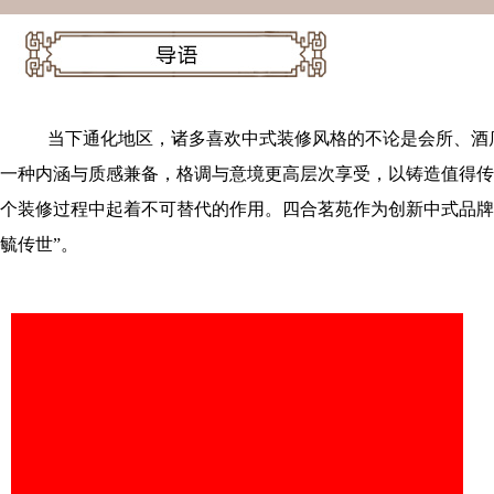
当下通化地区，诸多喜欢中式装修风格的不论是会所、酒
一种内涵与质感兼备，格调与意境更高层次享受，以铸造值得传
个装修过程中起着不可替代的作用。四合茗苑作为创新中式品牌
毓传世”。