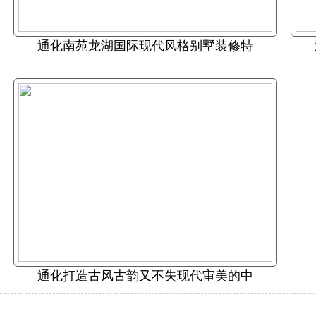
通化南苑龙湖国际现代风格别墅装修特
通化打造古风古韵又不失现代审美的中