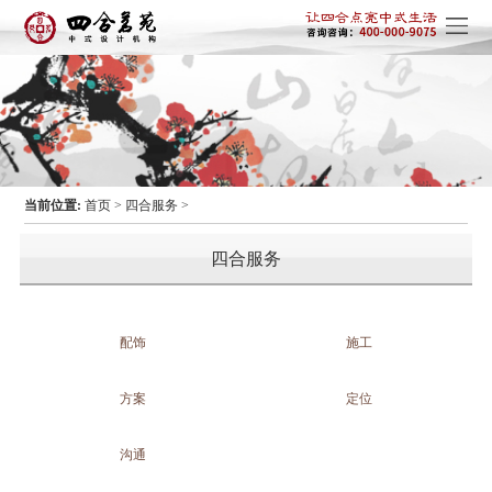
当前位置:
首页
>
四合服务
>
四合服务
配饰
施工
方案
定位
沟通