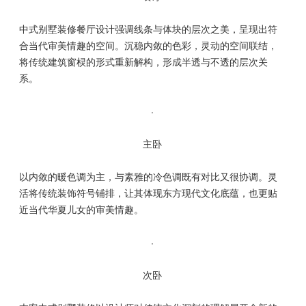
中式别墅装修餐厅设计强调线条与体块的层次之美，呈现出符
合当代审美情趣的空间。沉稳内敛的色彩，灵动的空间联结，
将传统建筑窗棂的形式重新解构，形成半透与不透的层次关
系。
主卧
以内敛的暖色调为主，与素雅的冷色调既有对比又很协调。灵
活将传统装饰符号铺排，让其体现东方现代文化底蕴，也更贴
近当代华夏儿女的审美情趣。
次卧