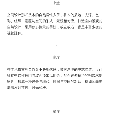
中堂
空间设计形式从木的自然属性入手，将木的质地、光泽、色
彩、组织、意蕴与空间的形式、景观相对应。打造室内景观的
自然设计，采用移步换景的手法，或左或右，皆是丰富多变的
视觉延伸。
客厅
整体风格古朴自然又不失现代感，带有浓厚的中式味道。设计
师将中式推拉门与坡面顶加以组合，配合造型精巧的明式木制
家具，形成一种过去与现代、时间与空间的对话，彷如耳鬓厮
磨着岁月荏苒、时光如梭。
餐厅