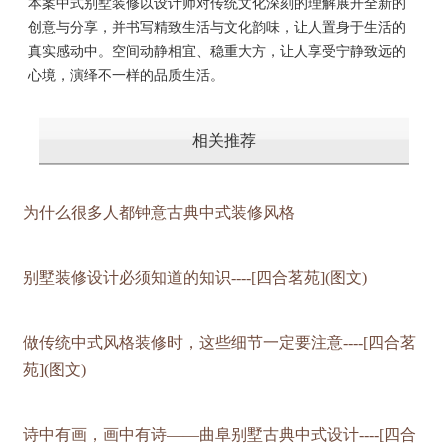
本案中式别墅装修以设计师对传统文化深刻的理解展开全新的
创意与分享，并书写精致生活与文化韵味，让人置身于生活的
真实感动中。空间动静相宜、稳重大方，让人享受宁静致远的
心境，演绎不一样的品质生活。
相关推荐
为什么很多人都钟意古典中式装修风格
别墅装修设计必须知道的知识----[四合茗苑](图文)
做传统中式风格装修时，这些细节一定要注意----[四合茗
苑](图文)
诗中有画，画中有诗——曲阜别墅古典中式设计----[四合