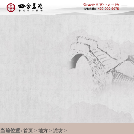
当前位置:
>
>
>
首页
地方
潍坊