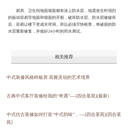
厨房、卫生间地面墙面都有涂上防水层，地震发生时强烈
的振动容易导地面和墙面的开裂，破坏防水层。防水层被破坏
后，容易让楼下变成水帘洞。所以必须尽快检查，将破损的防
水层重新修复，并做好24小时的闭水测试。
相关推荐
中式装修风格样板房 高雅灵动的艺术境界
古典中式客厅装修给我的“奇遇”----[四合茗苑](最新)
中式仿古装修如何打造“中式韵味”，----[四合茗苑][四合茗
苑]