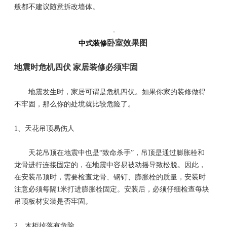
般都不建议随意拆改墙体。
卧室效果图
中式装修
地震时危机四伏 家居装修必须牢固
地震发生时，家居可谓是危机四伏。如果你家的装修做得
不牢固，那么你的处境就比较危险了。
1、
天花吊顶易伤人
天花吊顶在地震中也是“致命杀手”，吊顶是通过膨胀栓和
龙骨进行连接固定的，在地震中容易被动摇导致松脱。因此，
在安装吊顶时，需要检查龙骨、钢钉、膨胀栓的质量，安装时
注意必须每隔1米打进膨胀栓固定。安装后，必须仔细检查每块
吊顶板材安装是否牢固。
2、
木柜掉落有危险