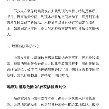
不少人在装修时候喜欢在安装到顶的木柜，特别是客厅、
书房、卧室这些空间。到顶木柜收纳空间增加了，可是到了地
震发生时就成了危险品。木柜通常是通过钢钉等固定在墙面
上，如果固定不牢固，高大的木柜就容易在被动摇后掉落砸伤
人。
3、
墙面砖脱落须小心
地震发生时，墙面砖与房屋基层结合不牢固，容易松脱掉
落，掉落的墙面砖会砸伤人。因此在装修过程中，墙面砖铺贴
必须做到位，砖体与墙体的黏贴必须牢固，铺贴后需要使用空
鼓锤、角尺仔细检查，并持续一周的时间。
地震后排除危险 家居装修检查到位
虽然家居在地震中幸存不倒，但是并不代表已经排除危
险。经过地震的动摇，家居的各种装修可能会出现松脱、破损