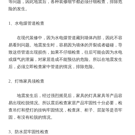
等问题，因此地震后，各种装修细节都必须仔细检查，排除危
险的发生。
1、水电煤管道检查
在现代装修中，因为水电煤管道藏到墙体内部，因此不容
易看到问题。地震发生时，容易因为墙体的开裂或者磕碰，导
致这些管道出现损伤，如果不仔细检查，往后可能会因为水电
或煤气的泄漏，对家居造成不能预估的危险。所以在地震发生
后，必须立即检查家中管道的情况，排除危险。
2、
灯饰家具须检查
地震发生后，经过强烈摇晃后，家具的灯具家具等产品容
易出现松脱情况。所以震后检查家居产品牢固性十分必要，检
查吊灯和壁灯的挂钩牢固情况，检查床、柜子、层架等是否牢
固，有没有松脱的情况。
3、
防水层牢固性检查