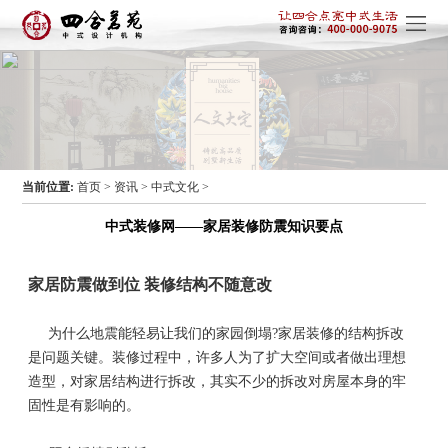
当前位置:
首页
>
资讯
>
中式文化
>
中式装修网——家居装修防震知识要点
家居防震做到位 装修结构不随意改
为什么地
震能轻易让我们的家园倒塌?家居装修的结构拆改
是问题关键。装修过程中，许多人为了扩大空间或者做出理想
造型，对家居结构进行拆改，其实不少的拆改对房屋本身的牢
固性是有影响的。