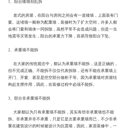
1、
阳台矮墙别乱拆
老式的房屋，在阳台与房间之间会有一道矮墙，上面装有门
窗。这堵墙一般称为配重墙，装修时为了扩大空间，许多人都
会将门窗和墙体一同拆除，虽然平常不会造成问题，但是一当
地震等灾害发生，阳台的承重力下降，容易导致阳台下坠。
2、
承重墙不能拆
在大家的传统观念中，都认为承重墙不能拆，这是正确的，
但不完成正确。不能拆不仅仅代表拆除，还有不能在承重墙上
开门、开窗、甚至是挖空部分做柜子等。因为承重墙对房屋结
构起支撑作用，因此，在装修过程中必须不能拆。
3、
部分非承重墙不能拆
大家都以为只有承重墙不能拆，其实有些非承重墙也不能
拆。非承重并非不承重，只是它是次要承重墙而已，不少非承
重在建筑设计的时候被设计为抗震墙，因此，家居装修中，一