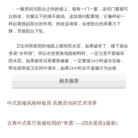
一般房间与阳台之间的墙上，都有一门一窗，这些门窗都可
以拆改，但窗以下的墙不能动。这段墙叫配重墙，它像秤砣一
样起着挑起阳台的作用。拆改这堵墙，会使阳台的承重力下
降，导致阳台下坠。
卫生间和厨房的地面上都有防水层，如果破坏了，楼下就会
变成“水帘洞”。所以在您更换地面材料时，一定注意不要破坏
防水层。如果破坏后再重新修建，一定要做24小时渗水实验，
即在厨房或卫生间中灌水，如果24小时后不渗漏方为合格
相关推荐
中式装修风格样板房 高雅灵动的艺术境界
古典中式客厅装修给我的“奇遇”----[四合茗苑](最新)