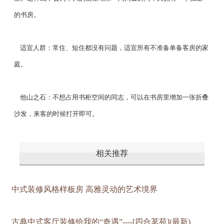
的书房。
适宜人群：常住、短住都没有问题，适宜所有不准备单备客房的家
庭。
他山之石：不想占用书柜空间的同志，可以在书房里增加一张折叠
沙发，来客的时候打开即可。
相关推荐
中式装修风格样板房 高雅灵动的艺术境界
古典中式客厅装修给我的“奇遇”----[四合茗苑](最新)