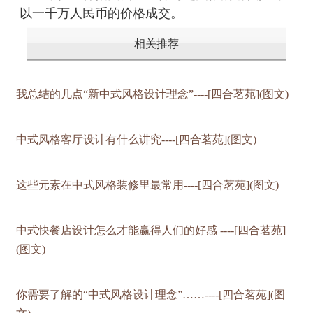
以一千万人民币的价格成交。
相关推荐
我总结的几点“新中式风格设计理念”----[四合茗苑](图文)
中式风格客厅设计有什么讲究----[四合茗苑](图文)
这些元素在中式风格装修里最常用----[四合茗苑](图文)
中式快餐店设计怎么才能赢得人们的好感 ----[四合茗苑]
(图文)
你需要了解的“中式风格设计理念”……----[四合茗苑](图