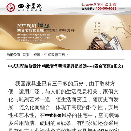
当前位置:
首页
>
资讯
>
中式装修百科
>
中式别墅装修设计 精致奢华明清家具是首选----[四合茗苑](图文)
我国家具业已有三千多的历史，由于取材方
便，运用广泛，与人们的生活息息相关，家俱文
化与雕刻艺术一道，随生活而变迁，随历史而发
展，随文化而融合，体现了高度的科学性，实用
性和艺术性。在
风格的住宅中，空间装饰
中式装饰
多采用简洁、硬朗的直线条，有些家庭还会采用