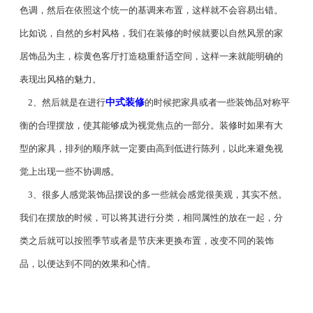
色调，然后在依照这个统一的基调来布置，这样就不会容易出错。
比如说，自然的乡村风格，我们在装修的时候就要以自然风景的家
居饰品为主，棕黄色客厅打造稳重舒适空间，这样一来就能明确的
表现出风格的魅力。
2、然后就是在进行
中式装修
的时候把家具或者一些装饰品对称平
衡的合理摆放，使其能够成为视觉焦点的一部分。装修时如果有大
型的家具，排列的顺序就一定要由高到低进行陈列，以此来避免视
觉上出现一些不协调感。
3、很多人感觉装饰品摆设的多一些就会感觉很美观，其实不然。
我们在摆放的时候，可以将其进行分类，相同属性的放在一起，分
类之后就可以按照季节或者是节庆来更换布置，改变不同的装饰
品，以便达到不同的效果和心情。