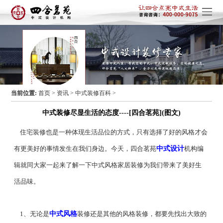
当前位置:
首页
>
资讯
>
中式装修百科
>
中式装修尽显生活的态度----[四合茗苑](图文)
住宅装修也是一种体现生活品位的方式，只有选择了好的风格才会
有更美好的事情发生在我们身边。今天，四合茗苑
中式设计
机构编
辑就同大家一起来了解一下中式风格家居装修为我们带来了美好生
活品味。
1、无论是
中式风格
装修还是其他的风格装修，都要先找出大致的