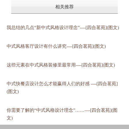
相关推荐
我总结的几点“新中式风格设计理念”----[四合茗苑](图文)
中式风格客厅设计有什么讲究----[四合茗苑](图文)
这些元素在中式风格装修里最常用----[四合茗苑](图文)
中式快餐店设计怎么才能赢得人们的好感 ----[四合茗苑]
(图文)
你需要了解的“中式风格设计理念”……----[四合茗苑](图
文)