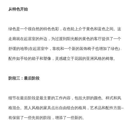
从特色开始
绿色是一个很自然的特色色彩，在色轮上介于黄色和蓝色之间。这
走廊就在起居室的外边，为过渡到阳光般的黄色的客厅提供了一个
舒缓的地带(在起居室中，靠枕和一个新的装饰椅子也增加了绿色) .
配件如手绘的箱子和塑像，灵感建立于花园的亚洲风格的椅墩。
阶段三：最后阶段
细节在最后阶段是最主要的工作内容，包括大胆的颜色、样式和风
格混合。黑人风格的家具点出自由组合的格局，艺术品和配件方面--
有保留了一些先前的阶段，增添了一些新的。