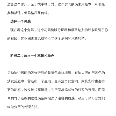
适合这个客厅。至于扶手椅，对于这个房间的为未来版本，可谓经
典和舒适，但风格稍显传统。
选择一个灵感
现在看这个角落，这个花园凳以分层釉和极富魅力的线条吸引了你
的视线。其亚洲古董风格将引导这个房间的风格转型。
阶段二：放入一个主题和颜色
启动这个房间的装饰进程的是黄色条纹墙纸，在这大胆的与蓝色的
沙发反差中，营造出一个生动，更有活力的空间。家具安排也变得
更为动态，沙发被拉离墙壁，为房间增添些许的好客的氛围。而简
单的竹子造型的纹理为空间增添了温暖的质感，稍后，你可以对织
物做分层的处理方法。