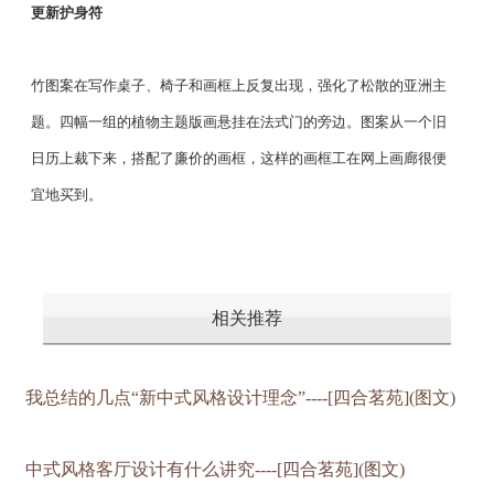
更新护身符
竹图案在写作桌子、椅子和画框上反复出现，强化了松散的亚洲主
题。四幅一组的植物主题版画悬挂在法式门的旁边。图案从一个旧
日历上裁下来，搭配了廉价的画框，这样的画框工在网上画廊很便
宜地买到。
相关推荐
我总结的几点“新中式风格设计理念”----[四合茗苑](图文)
中式风格客厅设计有什么讲究----[四合茗苑](图文)