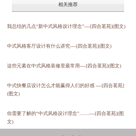
相关推荐
我总结的几点“新中式风格设计理念”----[四合茗苑](图文)
中式风格客厅设计有什么讲究----[四合茗苑](图文)
这些元素在中式风格装修里最常用----[四合茗苑](图文)
中式快餐店设计怎么才能赢得人们的好感 ----[四合茗苑]
(图文)
你需要了解的“中式风格设计理念”……----[四合茗苑](图
文)