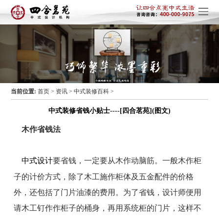
当前位置:
首页
>
资讯
>
中式装修百科
>
中式装修省钱小贴士----[四合茗苑](图文)
木作省钱法
中式设计
要省钱，一定要从木作动脑筋。一般木作柜
子的计价方式，除了木工施作柜体及五金配件的价格
外，还包括了门片油漆的费用。为了省钱，设计师便用
请木工钉作作柜子的桶身，再用系统柜的门片，这样不