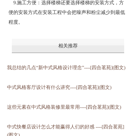
9.施工方便：选择楼梯还要选择楼梯的安装方式，方
便的安装方式在安装工程中会把噪声和粉尘减少到最低
程度。
相关推荐
我总结的几点“新中式风格设计理念”----[四合茗苑](图文)
中式风格客厅设计有什么讲究----[四合茗苑](图文)
这些元素在中式风格装修里最常用----[四合茗苑](图文)
中式快餐店设计怎么才能赢得人们的好感 ----[四合茗苑]
(图文)