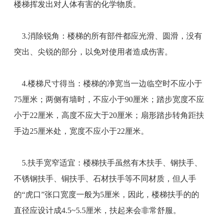
楼梯挥发出对人体有害的化学物质。
3.消除锐角：楼梯的所有部件都应光滑、圆滑，没有
突出、尖锐的部分，以免对使用者造成伤害。
4.楼梯尺寸得当：楼梯的净宽当一边临空时不应小于
75厘米；两侧有墙时，不应小于90厘米；踏步宽度不应
小于22厘米，高度不应大于20厘米；扇形踏步转角距扶
手边25厘米处，宽度不应小于22厘米。
5.扶手宽窄适宜：楼梯扶手虽然有木扶手、钢扶手、
不锈钢扶手、铜扶手、石材扶手等不同材质，但人手
的“虎口”张口宽度一般为5厘米，因此，楼梯扶手的的
直径应设计成4.5~5.5厘米，扶起来会非常舒服。