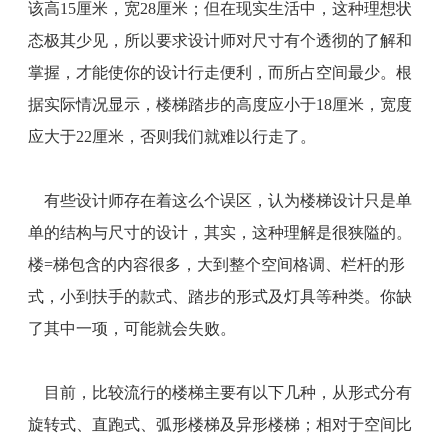
该高15厘米，宽28厘米；但在现实生活中，这种理想状
态极其少见，所以要求设计师对尺寸有个透彻的了解和
掌握，才能使你的设计行走便利，而所占空间最少。根
据实际情况显示，楼梯踏步的高度应小于18厘米，宽度
应大于22厘米，否则我们就难以行走了。
有些设计师存在着这么个误区，认为楼梯设计只是单
单的结构与尺寸的设计，其实，这种理解是很狭隘的。
楼=梯包含的内容很多，大到整个空间格调、栏杆的形
式，小到扶手的款式、踏步的形式及灯具等种类。你缺
了其中一项，可能就会失败。
目前，比较流行的楼梯主要有以下几种，从形式分有
旋转式、直跑式、弧形楼梯及异形楼梯；相对于空间比