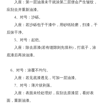
入座：第一层油漆未干就涂第二层便会产生皱纹，
应刮去并重新油漆。
4、对号：沙砾。
入座：若沙砾包于干漆中，用砂纸轻磨，扫漆，干
后抹干净。
5、对号：起疤。
入座：除去原漆(若有缝隙则先填补)，打底子，涂
底漆后再涂油漆。
6、对号：涂覆不均匀。
入座：若见底漆透见，可加一层油漆。
7、对号：薄片状剥落。
入座：表面未经处理好，应刮去原漆层，看好表
面，重新油漆。