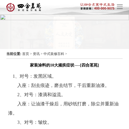
当前位置:
首页
>
资讯
>
中式装修百科
>
家装涂料的10大顽疾症状----[四合茗苑]
1、对号：发黑区域。
入座：刮去痕迹，磨去结节，干后重新油漆。
2、对号：漆滴和溢流。
入座：让油漆干燥后，用砂纸打磨，除尘并重新油
漆。
3、对号：皱纹。