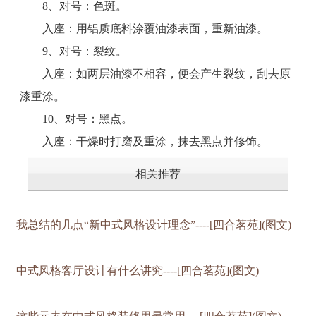
8、对号：色斑。
入座：用铝质底料涂覆油漆表面，重新油漆。
9、对号：裂纹。
入座：如两层油漆不相容，便会产生裂纹，刮去原
漆重涂。
10、对号：黑点。
入座：干燥时打磨及重涂，抹去黑点并修饰。
相关推荐
我总结的几点“新中式风格设计理念”----[四合茗苑](图文)
中式风格客厅设计有什么讲究----[四合茗苑](图文)