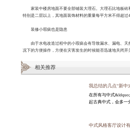
家装中楼房地面不要全部铺装大理石。大理石比地板砖和
特别是二层以上，其地面装饰材料的重量每平方米不得超过40
装修小瑕疵也是隐患
由于水电改造过程中的小瑕疵会有导致漏水、漏电、天然
况下的方便操作，方便在灾害发生的时候能否迅速地关闭开
相关推荐
我总结的几点“新中式风
在所有与中式&ldqu
起古典中式，会多一
中式风格客厅设计有什么