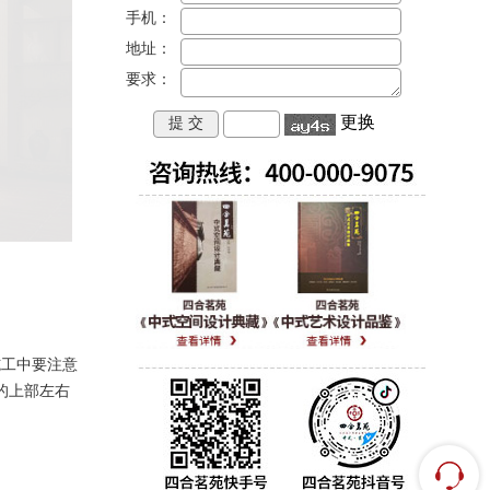
手机：
地址：
要求：
更换
工中要注意
的上部左右