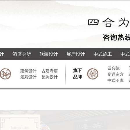
计
酒店会所
软装设计
展厅设计
中式施工
中式
四合院
旗下
建筑设计
古建寺庙
宴遇东方
品牌
景观设计
配饰设计
中式图库