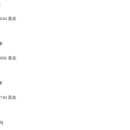
;
044
喜欢
中
086
喜欢
不
740
喜欢
到