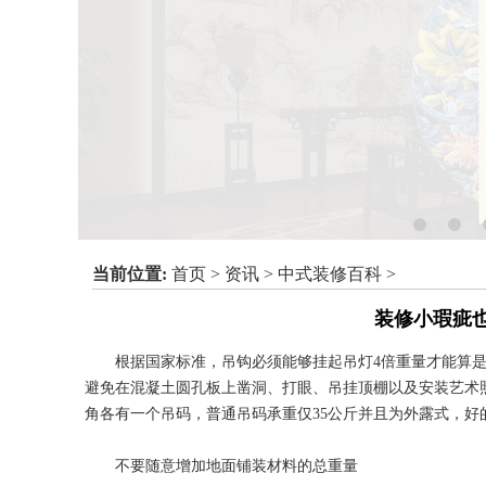
当前位置:
首页
>
资讯
>
中式装修百科
>
装修小瑕疵也是
根据国家标准，吊钩必须能够挂起吊灯4倍重量才能算是
避免在混凝土圆孔板上凿洞、打眼、吊挂顶棚以及安装艺术
角各有一个吊码，普通吊码承重仅35公斤并且为外露式，好
不要随意增加地面铺装材料的总重量