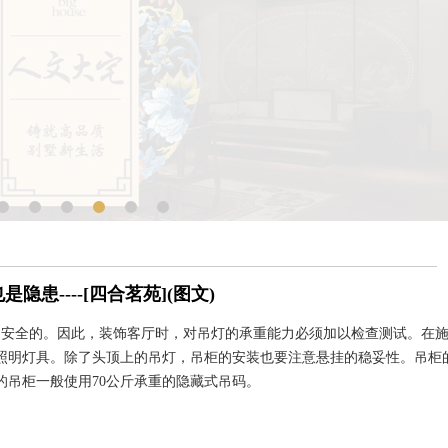
隐患----[四合茗苑](图文)
安全的。因此，装饰客厅时，对吊灯的承重能力必须加以检查测试。在施
照明灯具。除了头顶上的吊灯，吊柜的安装也要注意悬挂的稳妥性。吊柜
的吊柜一般使用70公斤承重的隐藏式吊码。