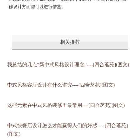
修设计方面都可以进行借鉴。
相关推荐
我总结的几点“新中式风格设计理念”----[四合茗苑](图文)
中式风格客厅设计有什么讲究----[四合茗苑](图文)
这些元素在中式风格装修里最常用----[四合茗苑](图文)
中式快餐店设计怎么才能赢得人们的好感 ----[四合茗苑]
(图文)