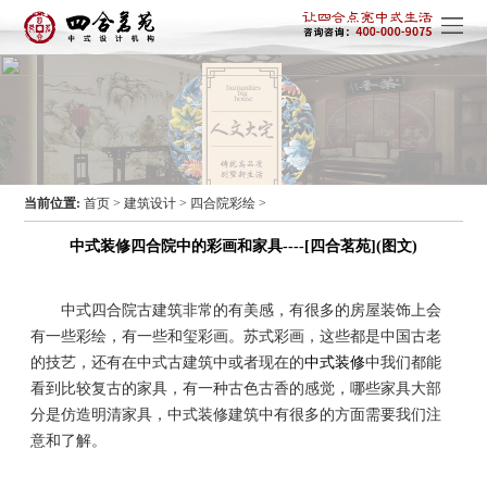
当前位置:
首页
>
建筑设计
>
四合院彩绘
>
中式装修四合院中的彩画和家具----[四合茗苑](图文)
中式四合院古建筑非常的有美感，有很多的房屋装饰上会
有一些彩绘，有一些和玺彩画。苏式彩画，这些都是中国古老
的技艺，还有在中式古建筑中或者现在的
中式装修
中我们都能
看到比较复古的家具，有一种古色古香的感觉，哪些家具大部
分是仿造明清家具，中式装修建筑中有很多的方面需要我们注
意和了解。