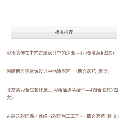
相关推荐
彩绘装饰在中式古建设计中的演变----[四合茗苑](图文)
唠唠四合院建筑设计中油漆彩画----[四合茗苑](图文)
北京某四合院装修施工 彩绘油漆喷绘中----[四合茗苑](图
文)
古建筑彩画保护修缮与彩画施工工艺----[四合茗苑](图文)